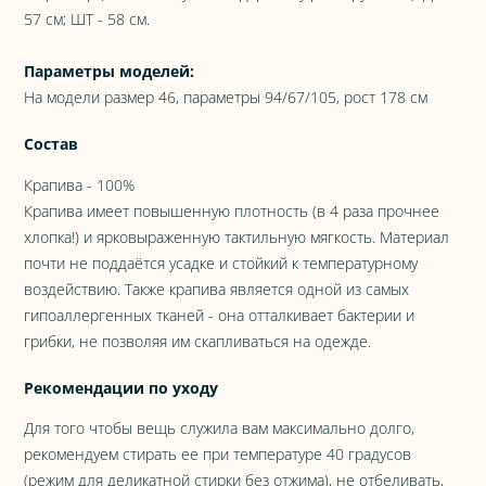
57 см; ШТ - 58 см.
Параметры моделей:
На модели размер 46, параметры 94/67/105, рост 178 см
Состав
Крапива - 100%
Крапива имеет повышенную плотность (в 4 раза прочнее
хлопка!) и ярковыраженную тактильную мягкость. Материал
почти не поддаётся усадке и стойкий к температурному
воздействию. Также крапива является одной из самых
гипоаллергенных тканей - она отталкивает бактерии и
грибки, не позволяя им скапливаться на одежде.
Рекомендации по уходу
Для того чтобы вещь служила вам максимально долго,
рекомендуем стирать ее при температуре 40 градусов
(режим для деликатной стирки без отжима), не отбеливать,