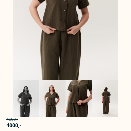
4500,-
4000,-